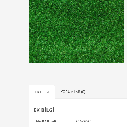
YORUMLAR (0)
EK BILGI
EK BILGI
MARKALAR
DİNARSU