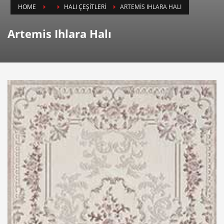
HOME
HALI ÇEŞİTLERİ
ARTEMIS IHLARA HALI
Artemis Ihlara Halı