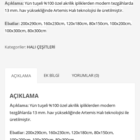
Yün tuşeli %100 özel akrilik ipliklerden modern tezgâhlarda
Açıklama
:
13 mm. hav yüksekliğinde Artemis Halı teknolojisi ile üretilmiştir.
200x290cm, 160x230cm, 120x180cm, 80x150cm, 100x200cm,
Ebatlar
:
100x300cm, 80x300cm
Kategoriler:
HALI ÇEŞİTLERİ
EK BILGI
YORUMLAR (0)
AÇIKLAMA
AÇIKLAMA
Yün tuşeli %100 özel akrilik ipliklerden modern
Açıklama
:
tezgâhlarda 13 mm. hav yüksekliğinde Artemis Halı teknolojisi ile
üretilmiştir.
200x290cm, 160x230cm, 120x180cm, 80x150cm,
Ebatlar
:
100x200cm, 100x300cm, 80x300cm