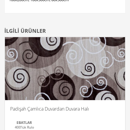
İLGILI ÜRÜNLER
Padişah Çamlıca Duvardan Duvara Halı
EBATLAR
400’lük Rulo